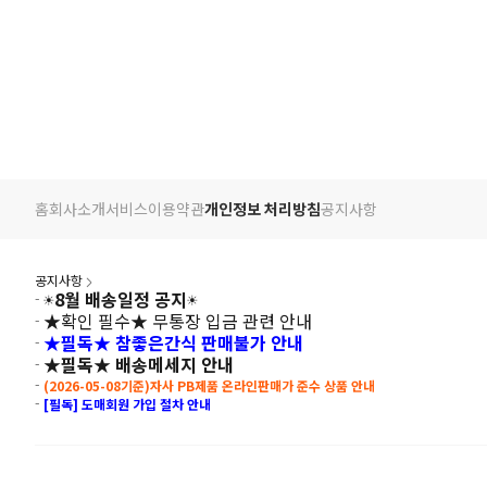
홈
회사소개
서비스
이용약관
개인정보 처리방침
공지사항
공지사항
☀️8월 배송일정 공지☀️
-
★확인 필수★ 무통장 입금 관련 안내
-
★필독★ 참좋은간식 판매불가 안내
-
★필독★ 배송메세지 안내
-
-
(2026-05-08기준)자사 PB제품 온라인판매가 준수 상품 안내
-
[필독] 도매회원 가입 절차 안내