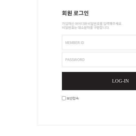
회원 로그인
가입하신 아이디와 비밀번호를 입력해주세요.
비밀번호는 대소문자를 구분합니다.
MEMBER ID
PASSWORD
LOG-IN
보안접속