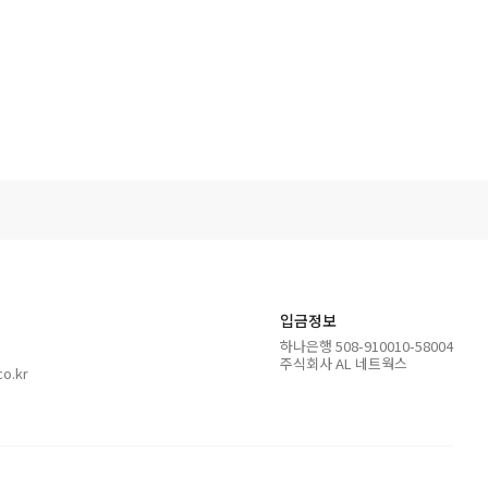
입금정보
하나은행 508-910010-58004
주식회사 AL 네트웍스
o.kr