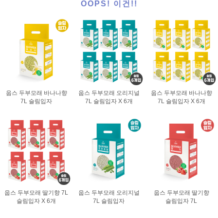
OOPS! 이건!!
웁스 두부모래 바나나향
웁스 두부모래 오리지널
웁스 두부모래 바나나향
7L 슬림입자
7L 슬림입자 X 6개
7L 슬림입자 X 6개
웁스 두부모래 딸기향 7L
웁스 두부모래 오리지널
웁스 두부모래 딸기향
슬림입자 X 6개
7L 슬림입자
슬림입자 7L