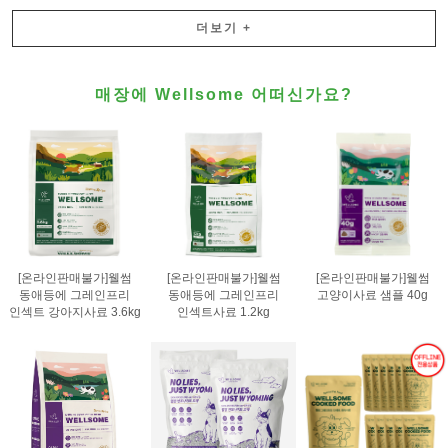
더보기
+
매장에 Wellsome 어떠신가요?
[온라인판매불가]웰썸
[온라인판매불가]웰썸
[온라인판매불가]웰썸
동애등에 그레인프리
동애등에 그레인프리
고양이사료 샘플 40g
인섹트 강아지사료 3.6kg
인섹트사료 1.2kg