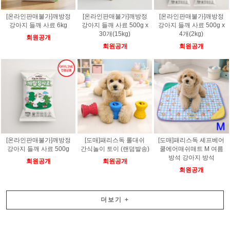
[온라인판매불가]깨방정
[온라인판매불가]깨방정
[온라인판매불가]깨방정
강아지 들깨 사료 6kg
강아지 들깨 사료 500g x
강아지 들깨 사료 500g x
30개(15kg)
4개(2kg)
회원공개
회원공개
회원공개
[온라인판매불가]깨방정
[도매]패리스독 롤대쉬
[도매]패리스독 셰프베어
강아지 들깨 사료 500g
간식놀이 토이 (랜덤발송)
쿨에어매쉬매트 M 여름
방석 강아지 방석
회원공개
회원공개
회원공개
더보기
+