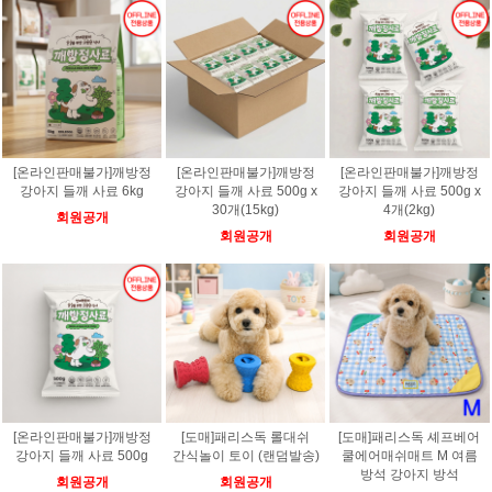
[온라인판매불가]깨방정
[온라인판매불가]깨방정
[온라인판매불가]깨방정
강아지 들깨 사료 6kg
강아지 들깨 사료 500g x
강아지 들깨 사료 500g x
30개(15kg)
4개(2kg)
회원공개
회원공개
회원공개
[온라인판매불가]깨방정
[도매]패리스독 롤대쉬
[도매]패리스독 셰프베어
강아지 들깨 사료 500g
간식놀이 토이 (랜덤발송)
쿨에어매쉬매트 M 여름
방석 강아지 방석
회원공개
회원공개